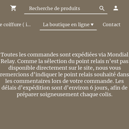
Le Salon de coiffure ( infos et tarifs )
La boutique en ligne
Contact
Toutes les commandes sont expédiées via Mondial
Relay. Comme la sélection du point relais n’est pas
disponible directement sur le site, nous vous
remercions d’indiquer le point relais souhaité dans
les commentaires lors de votre commande. Les
délais d’expédition sont d’environ 6 jours, afin de
préparer soigneusement chaque colis.