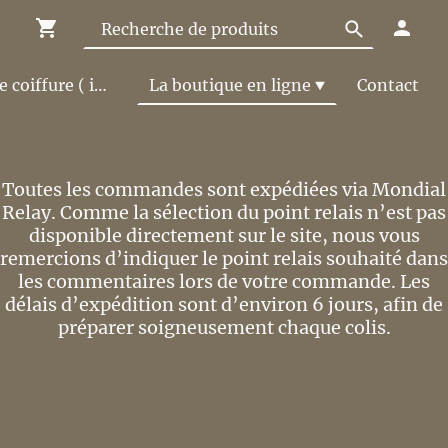
Le Salon de coiffure ( infos et tarifs )
La boutique en ligne
Contact
Toutes les commandes sont expédiées via Mondial
Relay. Comme la sélection du point relais n’est pas
disponible directement sur le site, nous vous
remercions d’indiquer le point relais souhaité dans
les commentaires lors de votre commande. Les
délais d’expédition sont d’environ 6 jours, afin de
préparer soigneusement chaque colis.