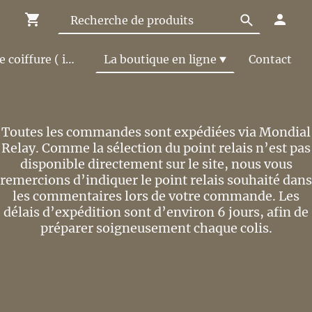
Le Salon de coiffure ( infos et tarifs )
La boutique en ligne
Contact
Toutes les commandes sont expédiées via Mondial
Relay. Comme la sélection du point relais n’est pas
disponible directement sur le site, nous vous
remercions d’indiquer le point relais souhaité dans
les commentaires lors de votre commande. Les
délais d’expédition sont d’environ 6 jours, afin de
préparer soigneusement chaque colis.