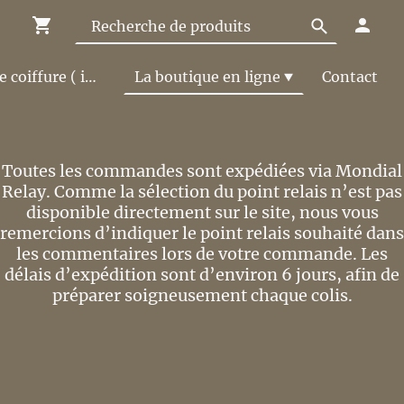
Le Salon de coiffure ( infos et tarifs )
La boutique en ligne
Contact
Toutes les commandes sont expédiées via Mondial
Relay. Comme la sélection du point relais n’est pas
disponible directement sur le site, nous vous
remercions d’indiquer le point relais souhaité dans
les commentaires lors de votre commande. Les
délais d’expédition sont d’environ 6 jours, afin de
préparer soigneusement chaque colis.