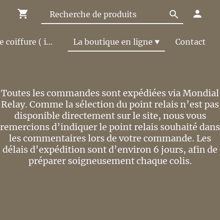
Le Salon de coiffure ( infos et tarifs )
La boutique en ligne
Contact
Toutes les commandes sont expédiées via Mondial
Relay. Comme la sélection du point relais n’est pas
disponible directement sur le site, nous vous
remercions d’indiquer le point relais souhaité dans
les commentaires lors de votre commande. Les
délais d’expédition sont d’environ 6 jours, afin de
préparer soigneusement chaque colis.