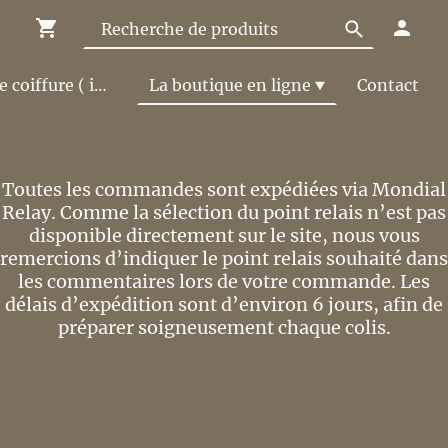
Le Salon de coiffure ( infos et tarifs )
La boutique en ligne
Contact
Toutes les commandes sont expédiées via Mondial
Relay. Comme la sélection du point relais n’est pas
disponible directement sur le site, nous vous
remercions d’indiquer le point relais souhaité dans
les commentaires lors de votre commande. Les
délais d’expédition sont d’environ 6 jours, afin de
préparer soigneusement chaque colis.